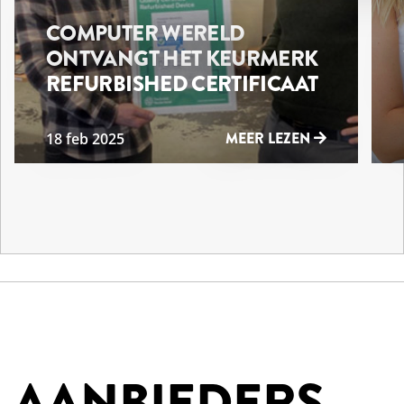
COMPUTER WERELD
ONTVANGT HET KEURMERK
REFURBISHED CERTIFICAAT
MEER LEZEN
18 feb 2025
AANBIEDERS