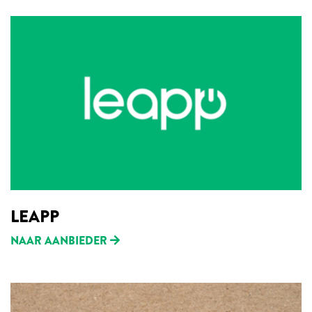
LEAPP
NAAR AANBIEDER